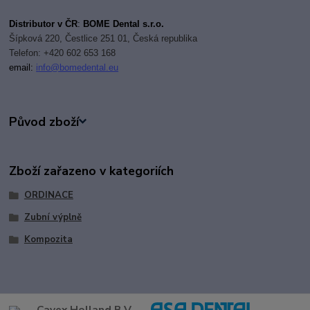
Distributor v ČR
:
BOME Dental s.r.o.
Šípková 220, Čestlice 251 01, Česká republika
Telefon: +420 602 653 168
email:
i
nfo@bomedental.eu
Původ zboží
Zboží zařazeno v kategoriích
ORDINACE
Zubní výplně
Kompozita
Cavex Holland B.V.