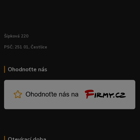
Šípková 220
PSČ: 251 01, Čestlice
Ohodnoťte nás
Otevírací doba