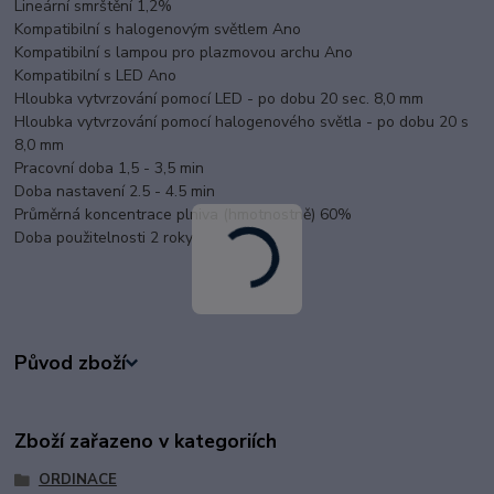
Lineární smrštění 1,2%
Kompatibilní s halogenovým světlem Ano
Kompatibilní s lampou pro plazmovou archu Ano
Kompatibilní s LED Ano
Hloubka vytvrzování pomocí LED - po dobu 20 sec. 8,0 mm
Hloubka vytvrzování pomocí halogenového světla - po dobu 20 s
8,0 mm
Pracovní doba 1,5 - 3,5 min
Doba nastavení 2.5 - 4.5 min
Průměrná koncentrace plniva (hmotnostně) 60%
Doba použitelnosti 2 roky
Původ zboží
Zboží zařazeno v kategoriích
ORDINACE