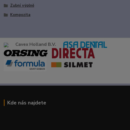
Zubní výplně
Kompozita
Cavex Holland B.V.
Kde nás najdete