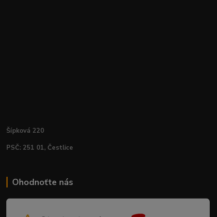
Šípková 220
PSČ: 251 01, Čestlice
Ohodnoťte nás