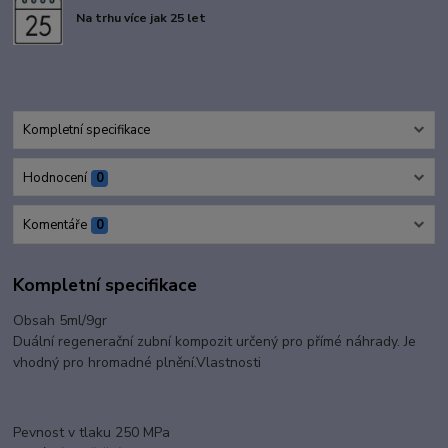
Na trhu více jak 25 let
Kompletní specifikace
Hodnocení
0
Komentáře
0
Kompletní specifikace
Obsah 5ml/9gr
Duální regenerační zubní kompozit určený pro přímé náhrady. Je
vhodný pro hromadné plnění.Vlastnosti
Pevnost v tlaku 250 MPa