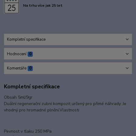
Na trhu více jak 25 let
Kompletní specifikace
Hodnocení
0
Komentáře
0
Kompletní specifikace
Obsah 5ml/9gr
Duální regenerační zubní kompozit určený pro přímé náhrady. Je
vhodný pro hromadné plnění.Vlastnosti
Pevnost v tlaku 250 MPa