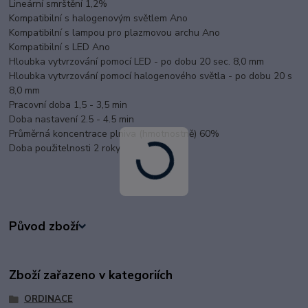
Lineární smrštění 1,2%
Kompatibilní s halogenovým světlem Ano
Kompatibilní s lampou pro plazmovou archu Ano
Kompatibilní s LED Ano
Hloubka vytvrzování pomocí LED - po dobu 20 sec. 8,0 mm
Hloubka vytvrzování pomocí halogenového světla - po dobu 20 s
8,0 mm
Pracovní doba 1,5 - 3,5 min
Doba nastavení 2.5 - 4.5 min
Průměrná koncentrace plniva (hmotnostně) 60%
Doba použitelnosti 2 roky
Původ zboží
Zboží zařazeno v kategoriích
ORDINACE