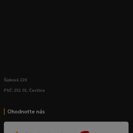
Šípková 220
PSČ: 251 01, Čestlice
Ohodnoťte nás