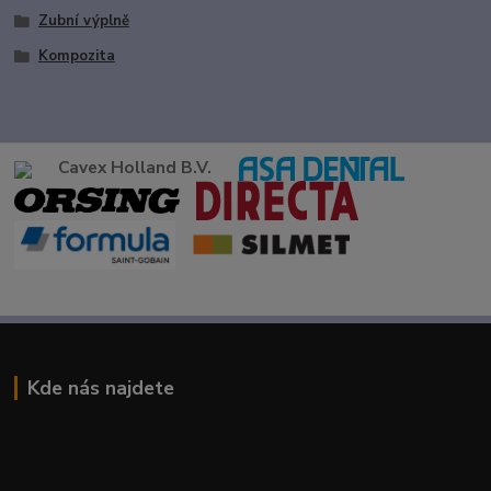
Zubní výplně
Kompozita
Cavex Holland B.V.
Kde nás najdete