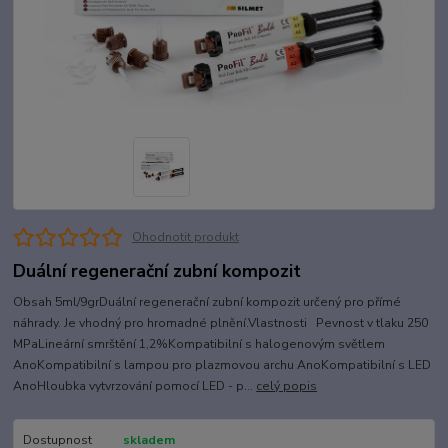
Ohodnotit produkt
Duální regenerační zubní kompozit
Obsah 5ml/9grDuální regenerační zubní kompozit určený pro přímé
náhrady. Je vhodný pro hromadné plnění.Vlastnosti Pevnost v tlaku 250
MPaLineární smrštění 1,2%Kompatibilní s halogenovým světlem
AnoKompatibilní s lampou pro plazmovou archu AnoKompatibilní s LED
AnoHloubka vytvrzování pomocí LED - p...
celý popis
Dostupnost
skladem