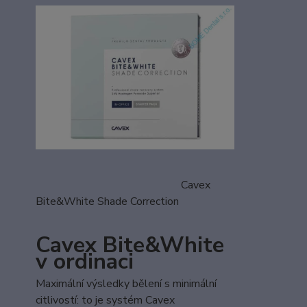
Cavex
Bite&White Shade Correction
Cavex Bite&White
v ordinaci
Maximální výsledky bělení s minimální
citlivostí: to je systém Cavex