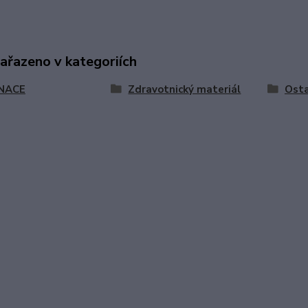
zařazeno v kategoriích
NACE
Zdravotnický materiál
Osta