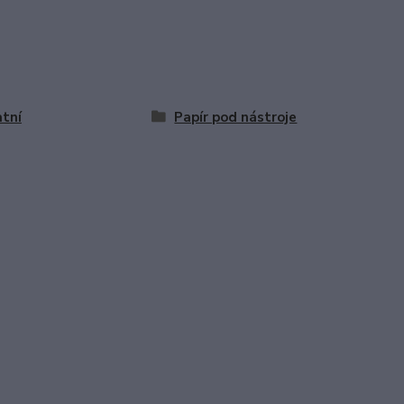
tní
Papír pod nástroje