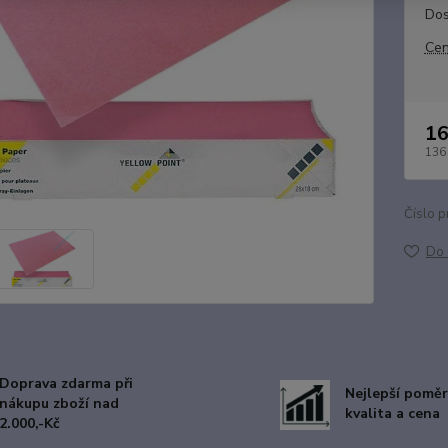
Dos
Cen
16
136
Číslo p
Do 
Doprava zdarma při
Nejlepší poměr
nákupu zboží nad
kvalita a cena
2.000,-Kč