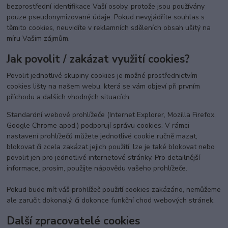
bezprostřední identifikace Vaší osoby, protože jsou používány
pouze pseudonymizované údaje. Pokud nevyjádříte souhlas s
těmito cookies, neuvidíte v reklamních sděleních obsah ušitý na
míru Vašim zájmům.
Jak povolit / zakázat využití cookies?
Povolit jednotlivé skupiny cookies je možné prostřednictvím
cookies lišty na našem webu, která se vám objeví při prvním
příchodu a dalších vhodných situacích.
Standardní webové prohlížeče (Internet Explorer, Mozilla Firefox,
Google Chrome apod.) podporují správu cookies. V rámci
nastavení prohlížečů můžete jednotlivé cookie ručně mazat,
blokovat či zcela zakázat jejich použití, lze je také blokovat nebo
povolit jen pro jednotlivé internetové stránky. Pro detailnější
informace, prosím, použijte nápovědu vašeho prohlížeče.
Pokud bude mít váš prohlížeč použití cookies zakázáno, nemůžeme
ale zaručit dokonalý, či dokonce funkční chod webových stránek.
Další zpracovatelé cookies