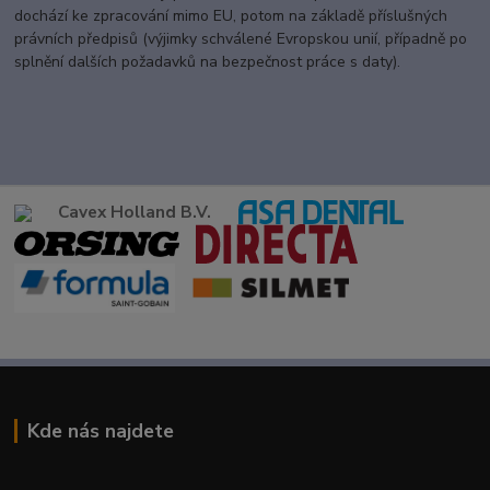
dochází ke zpracování mimo EU, potom na základě příslušných
právních předpisů (výjimky schválené Evropskou unií, případně po
splnění dalších požadavků na bezpečnost práce s daty).
Cavex Holland B.V.
Kde nás najdete