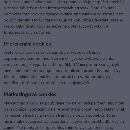
našich reklamních kampaní. Jejich pomocí určujeme počet návštěv
a zdroje návštěv našich internetových stránek. Data získaná
pomocí těchto cookies zpracováváme anonymně a souhrnně, bez
použití identifikátorů, které ukazují na konkrétní uživatelé našeho
webu. Díky těmto cookies můžeme optimalizovat výkon a
funkčnost našich stránek.
Preferenční cookies
Preferenční cookies umožňují, aby si webová stránka
zapamatovala informace, které mění, jak se webová stránka
chová nebo jak vypadá. Je to například Vámi preferovaný jazyk,
měna, oblíbené nebo naposledy prohlížené produkty apod. Díky
těmto cookies Vám můžeme doporučit na webu produkty a
nabídky, které budou pro Vás co nejzajímavější.
Marketingové cookies
Marketingové cookies používáme my nebo naši partneři, abychom
Vám dokázali zobrazit co nejrelevantnější obsah nebo reklamy jak
na našich stránkách, tak na stránkách třetích subjektů. To je
možné díky vytváření tzv. pseudonymizovaného profilu dle Vašich
zájmů. Ale nebojte, tímto profilováním zpravidla není možná