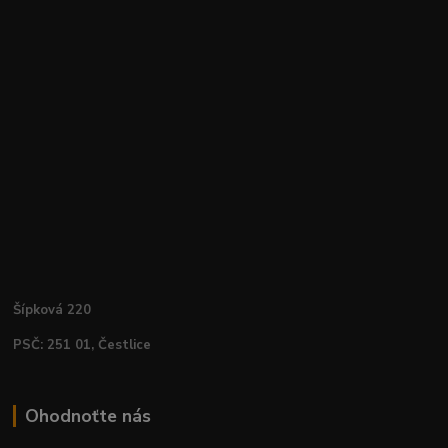
Šípková 220
PSČ: 251 01, Čestlice
Ohodnoťte nás