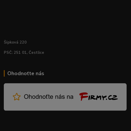
Šípková 220
PSČ: 251 01, Čestlice
Ohodnoťte nás