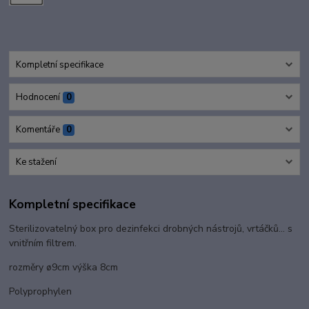
Kompletní specifikace
Hodnocení
0
Komentáře
0
Ke stažení
Kompletní specifikace
Sterilizovatelný box pro dezinfekci drobných nástrojů, vrtáčků... s
vnitřním filtrem.
rozměry ø9cm výška 8cm
Polyprophylen