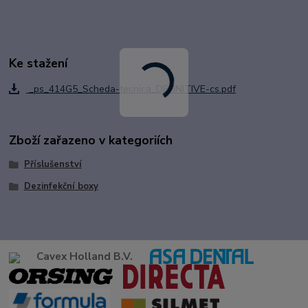
Ke stažení
_ps_414G5_Scheda-tecnica_DEFINITIVE-cs.pdf
Zboží zařazeno v kategoriích
Příslušenství
Dezinfekční boxy
Cavex Holland B.V.