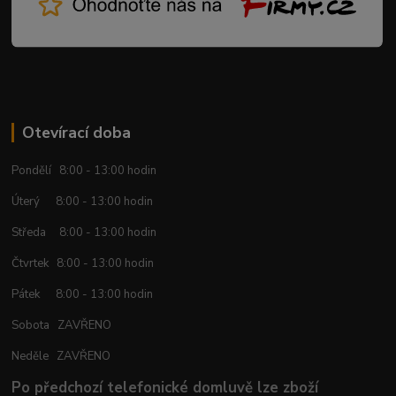
Otevírací doba
Pondělí 8:00 - 13:00 hodin
Úterý 8:00 - 13:00 hodin
Středa 8:00 - 13:00 hodin
Čtvrtek 8:00 - 13:00 hodin
Pátek 8:00 - 13:00 hodin
Sobota ZAVŘENO
Neděle ZAVŘENO
Po předchozí telefonické domluvě lze zboží