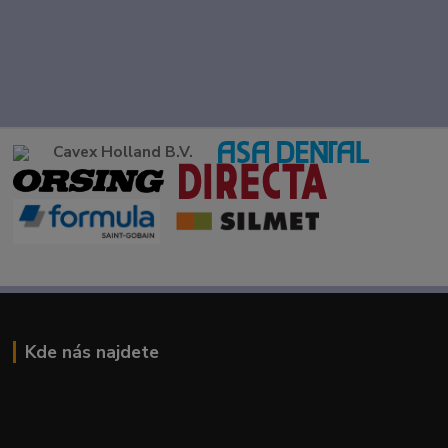
Cavex Holland B.V.
Kde nás najdete