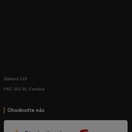
Šípková 220
PSČ: 251 01, Čestlice
Ohodnoťte nás