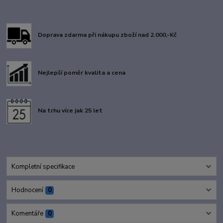
Doprava zdarma při nákupu zboží nad 2.000,-Kč
Nejlepší poměr kvalita a cena
Na trhu více jak 25 let
Kompletní specifikace
Hodnocení
0
Komentáře
0