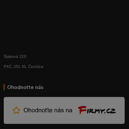
Šípková 220
PSČ: 251 01, Čestlice
Ohodnoťte nás