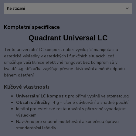
Ke stažení
Kompletní specifikace
Quadrant Universal LC
Tento univerzální LC kompozit nabízí vynikající manipulaci a
estetické výsledky v estetických i funkčních situacích, což
umožňuje vaší klinice efektivně fungovat bez kompromisů v
kvalitě. 4g stříkačka zajišťuje přesné dávkování a méně odpadu
během ošetření.
Klíčové vlastnosti
Univerzální LC kompozit
pro přímé výplně ve stomatologii
Obsah stříkačky
: 4 g – cílené dávkování a snadné použití
Ideální pro estetické restaurování s přirozeně vypadajícím
výsledkem
Navrženo pro snadné modelování a konečnou úpravu
standardními leštidly