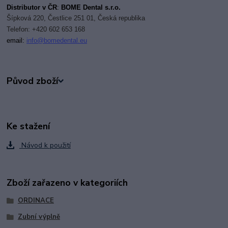
Distributor v ČR
:
BOME Dental s.r.o.
Šípková 220, Čestlice 251 01, Česká republika
Telefon: +420 602 653 168
email:
i
nfo@bomedental.eu
Původ zboží
Ke stažení
Návod k použití
Zboží zařazeno v kategoriích
ORDINACE
Zubní výplně