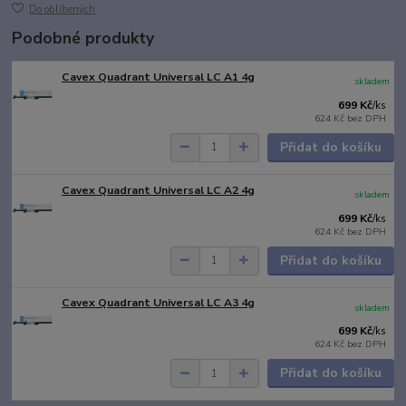
Do oblíbených
Podobné produkty
Cavex Quadrant Universal LC A1 4g
skladem
699 Kč
/
ks
624 Kč
bez DPH
Přidat do košíku
Cavex Quadrant Universal LC A2 4g
skladem
699 Kč
/
ks
624 Kč
bez DPH
Přidat do košíku
Cavex Quadrant Universal LC A3 4g
skladem
699 Kč
/
ks
624 Kč
bez DPH
Přidat do košíku