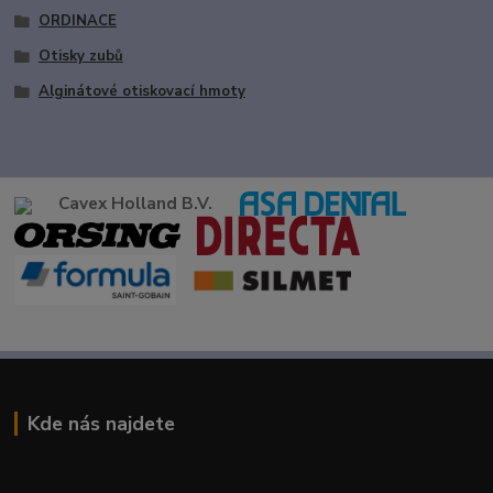
ORDINACE
Otisky zubů
Alginátové otiskovací hmoty
Cavex Holland B.V.
Kde nás najdete