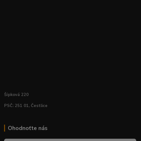
Šípková 220
PSČ: 251 01, Čestlice
Ohodnoťte nás