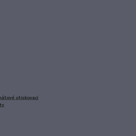
nátové otiskovací
ty