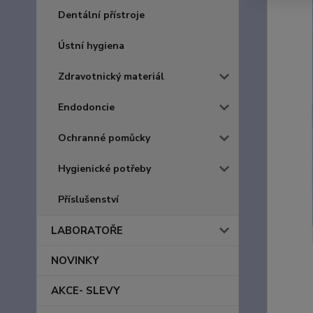
Dentální přístroje
Ústní hygiena
Zdravotnický materiál
Endodoncie
Ochranné pomůcky
Hygienické potřeby
Příslušenství
LABORATOŘE
NOVINKY
AKCE- SLEVY