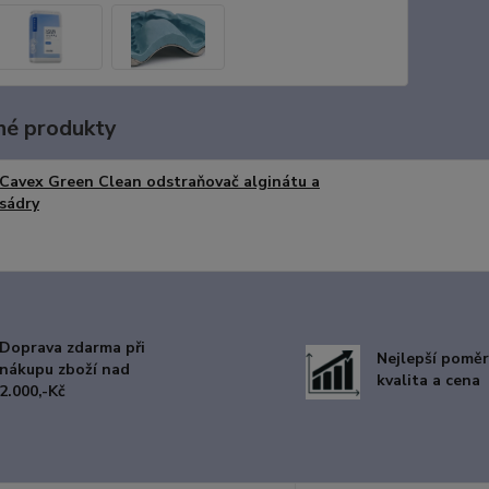
é produkty
Cavex Green Clean odstraňovač alginátu a
sádry
Doprava zdarma při
Nejlepší poměr
nákupu zboží nad
kvalita a cena
2.000,-Kč