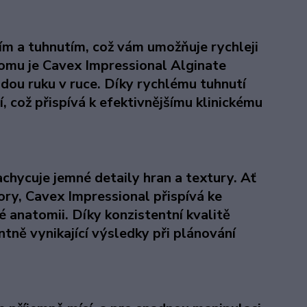
m a tuhnutím, což vám umožňuje rychleji
tomu je Cavex Impressional Alginate
 jdou ruku v ruce. Díky rychlému tuhnutí
 což přispívá k efektivnějšímu klinickému
achycuje jemné detaily hran a textury. Ať
zory, Cavex Impressional přispívá ke
 anatomii. Díky konzistentní kvalitě
tně vynikající výsledky při plánování