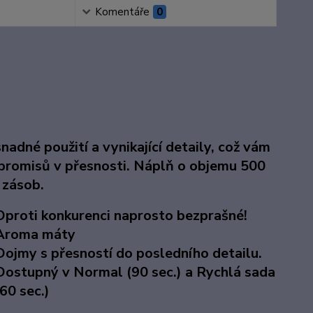
Komentáře
0
nadné použití a vynikající detaily, což vám
mpromisů v přesnosti. Náplň o objemu 500
 zásob.
Oproti konkurenci naprosto bezprašné!
Aroma máty
Dojmy s přesností do posledního detailu.
Dostupný v Normal (90 sec.) a Rychlá sada
(60 sec.)