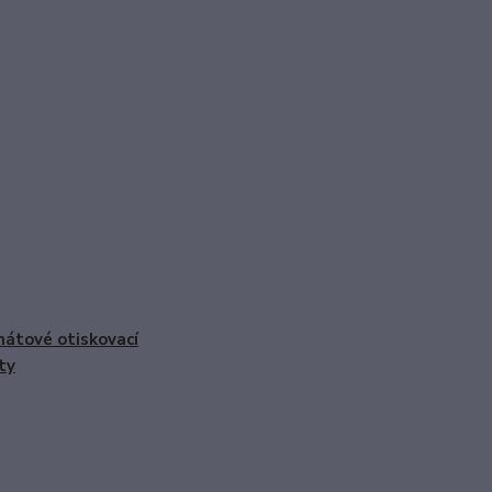
nátové otiskovací
ty