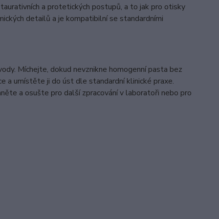
aurativních a protetických postupů, a to jak pro otisky
mických detailů a je kompatibilní se standardními
vody. Míchejte, dokud nevznikne homogenní pasta bez
 a umístěte ji do úst dle standardní klinické praxe.
něte a osušte pro další zpracování v laboratoři nebo pro