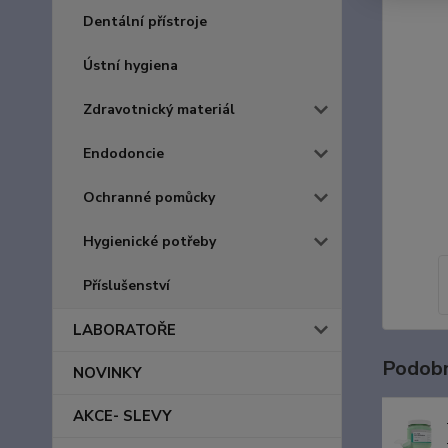
Dentální přístroje
Ústní hygiena
Zdravotnický materiál
Endodoncie
Ochranné pomůcky
Hygienické potřeby
Příslušenství
LABORATOŘE
Podobn
NOVINKY
AKCE- SLEVY