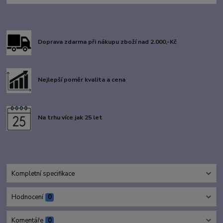
Doprava zdarma při nákupu zboží nad 2.000,-Kč
Nejlepší poměr kvalita a cena
Na trhu více jak 25 let
Kompletní specifikace
Hodnocení
0
Komentáře
0