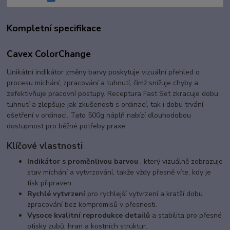
Kompletní specifikace
Cavex ColorChange
Unikátní indikátor změny barvy poskytuje vizuální přehled o
procesu míchání, zpracování a tuhnutí, čímž snižuje chyby a
zefektivňuje pracovní postupy. Receptura Fast Set zkracuje dobu
tuhnutí a zlepšuje jak zkušenosti s ordinací, tak i dobu trvání
ošetření v ordinaci. Tato 500g náplň nabízí dlouhodobou
dostupnost pro běžné potřeby praxe.
Klíčové vlastnosti
Indikátor s proměnlivou barvou
, který vizuálně zobrazuje
stav míchání a vytvrzování, takže vždy přesně víte, kdy je
tisk připraven.
Rychlé vytvrzení
pro rychlejší vytvrzení a kratší dobu
zpracování bez kompromisů v přesnosti.
Vysoce kvalitní reprodukce detailů
a stabilita pro přesné
otisky zubů, hran a kostních struktur.