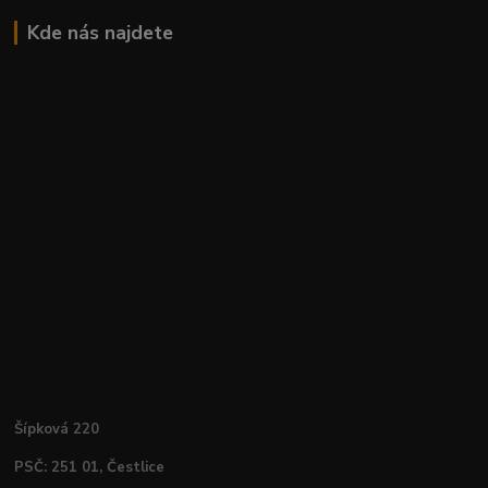
Kde nás najdete
Šípková 220
PSČ: 251 01, Čestlice