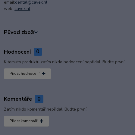
email:
dental@cavex.nl
web:
cavex.nl
Původ zboží
Hodnocení
0
K tomuto produktu zatím nikdo hodnocení nepřidal. Buďte první.
Přidat hodnocení
Komentáře
0
Zatím nikdo komentář nepřidal. Buďte první.
Přidat komentář