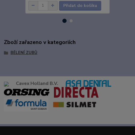
Přidat do košíku
Zboží zařazeno v kategoriích
BĚLENÍ ZUBŮ
Cavex Holland B.V.