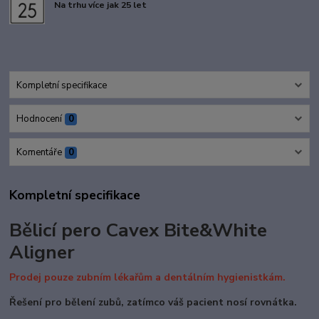
Na trhu více jak 25 let
Kompletní specifikace
Hodnocení
0
Komentáře
0
Kompletní specifikace
Bělicí pero Cavex Bite&White
Aligner
Prodej pouze zubním lékařům a dentálním hygienistkám.
Řešení pro bělení zubů, zatímco váš pacient nosí rovnátka.