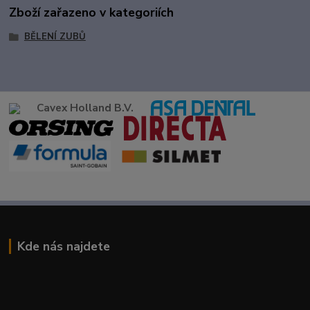
Zboží zařazeno v kategoriích
BĚLENÍ ZUBŮ
Cavex Holland B.V.
Kde nás najdete