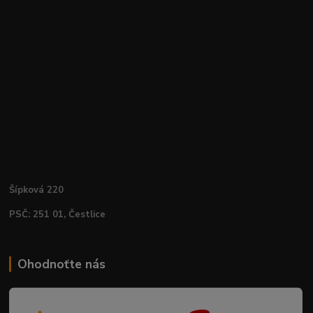
Šípková 220
PSČ: 251 01, Čestlice
Ohodnoťte nás