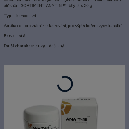
utěsnění SORTIMENT: ANA T-fill™, bílý, 2 x 30 g
Typ
- kompozitní
Aplikace
- pro zubní restaurování, pro výplň kořenových kanálků
Barva
- bílá
Další charakteristiky
- dočasný