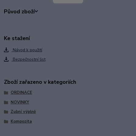
Původ zboží
Ke stažení
Návod k použití
Bezpečnostní list
Zboží zařazeno v kategoriích
ORDINACE
NOVINKY
Zubní výplně
Kompozita