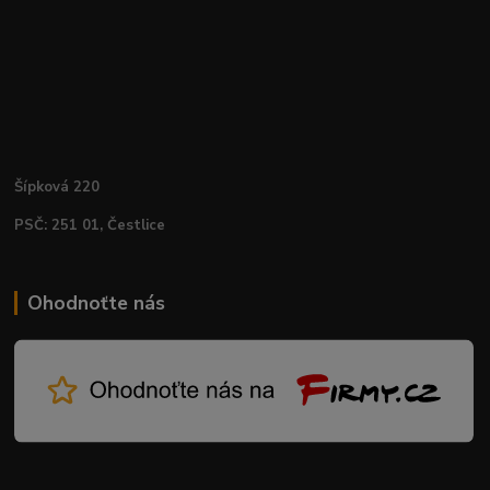
Šípková 220
PSČ: 251 01, Čestlice
Ohodnoťte nás