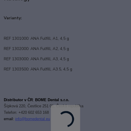
Varianty:
REF 1301000: ANA Fulfill, A1, 4,5 g
REF 1302000: ANA Fulfill, A2, 4,5 g
REF 1303000: ANA Fulfill, A3, 4,5 g
REF 1303500: ANA Fulfill, A3.5, 4,5 g
Distributor v ČR
:
BOME Dental s.r.o.
Šípková 220, Čestlice 251 01, Česká republika
Telefon: +420 602 653 168
email:
i
nfo@bomedental.eu