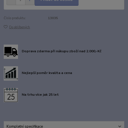
Číslo produktu:
13035
Do oblíbených
Doprava zdarma při nákupu zboží nad 2.000,-Kč
Nejlepší poměr kvalita a cena
Na trhu více jak 25 let
Kompletní specifikace