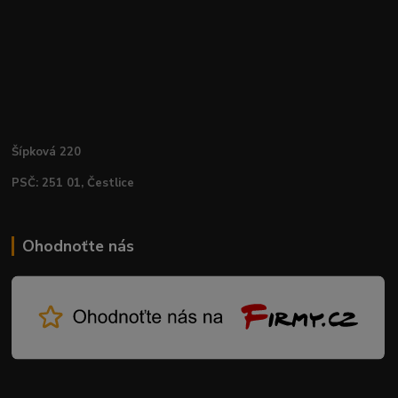
Šípková 220
PSČ: 251 01, Čestlice
Ohodnoťte nás