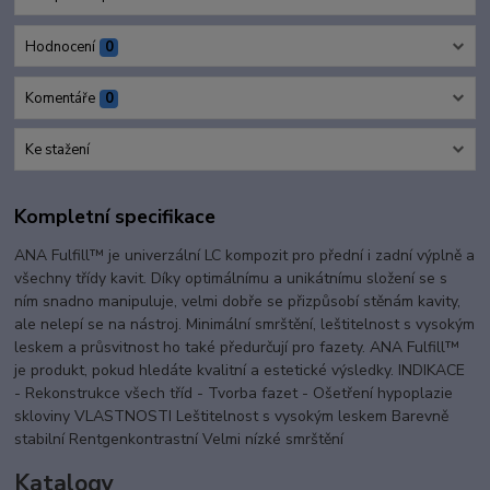
Hodnocení
0
Komentáře
0
Ke stažení
Kompletní specifikace
ANA Fulfill™ je univerzální LC kompozit pro přední i zadní výplně a
všechny třídy kavit. Díky optimálnímu a unikátnímu složení se s
ním snadno manipuluje, velmi dobře se přizpůsobí stěnám kavity,
ale nelepí se na nástroj. Minimální smrštění, leštitelnost s vysokým
leskem a průsvitnost ho také předurčují pro fazety. ANA Fulfill™
je produkt, pokud hledáte kvalitní a estetické výsledky. INDIKACE
- Rekonstrukce všech tříd - Tvorba fazet - Ošetření hypoplazie
skloviny VLASTNOSTI Leštitelnost s vysokým leskem Barevně
stabilní Rentgenkontrastní Velmi nízké smrštění
Katalogy