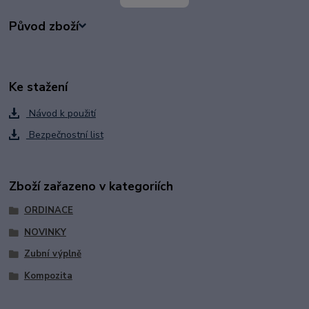
Původ zboží
Ke stažení
Návod k použití
Bezpečnostní list
Zboží zařazeno v kategoriích
ORDINACE
NOVINKY
Zubní výplně
Kompozita