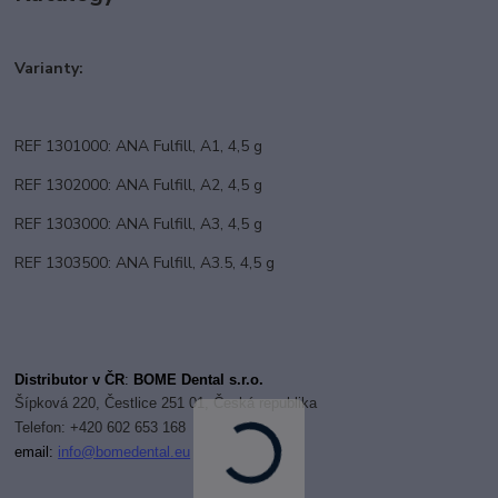
Varianty:
REF 1301000: ANA Fulfill, A1, 4,5 g
REF 1302000: ANA Fulfill, A2, 4,5 g
REF 1303000: ANA Fulfill, A3, 4,5 g
REF 1303500: ANA Fulfill, A3.5, 4,5 g
Distributor v ČR
:
BOME Dental s.r.o.
Šípková 220, Čestlice 251 01, Česká republika
Telefon: +420 602 653 168
email:
i
nfo@bomedental.eu