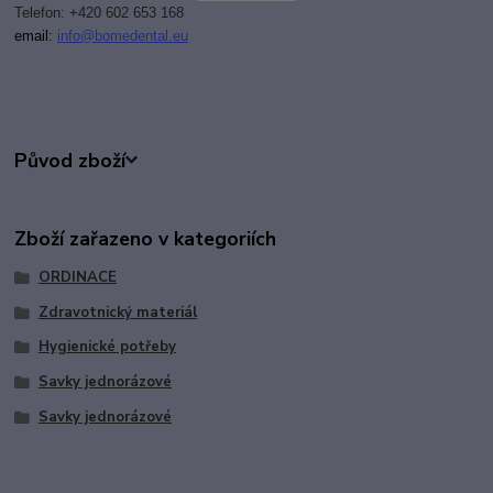
Telefon: +420 602 653 168
email:
i
nfo@bomedental.eu
Původ zboží
Zboží zařazeno v kategoriích
ORDINACE
Zdravotnický materiál
Hygienické potřeby
Savky jednorázové
Savky jednorázové