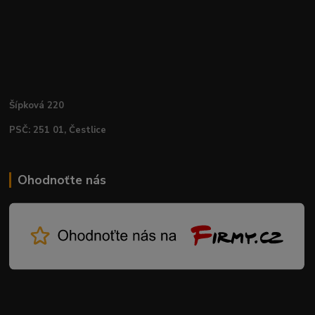
Šípková 220
PSČ: 251 01, Čestlice
Ohodnoťte nás