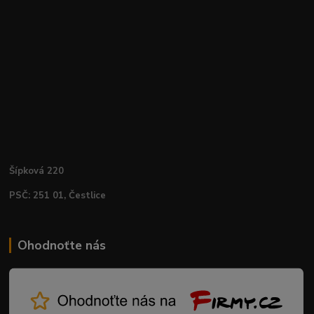
Šípková 220
PSČ: 251 01, Čestlice
Ohodnoťte nás