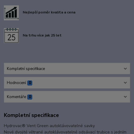
Nejlepší poměr kvalita a cena
Na trhu více jak 25 let
Kompletní specifikace
Hodnocení
0
Komentáře
0
Kompletní specifikace
Hydrovac® Vent Green autoklávovatelné savky
Nové dvojité větrané autoklávovatelné odsávací trubice s jedním