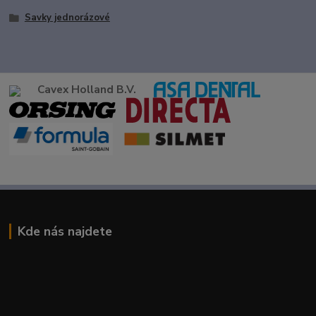
Savky jednorázové
Cavex Holland B.V.
Kde nás najdete