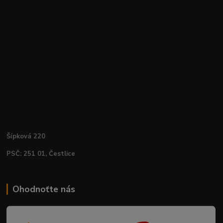
Šípková 220
PSČ: 251 01, Čestlice
Ohodnoťte nás