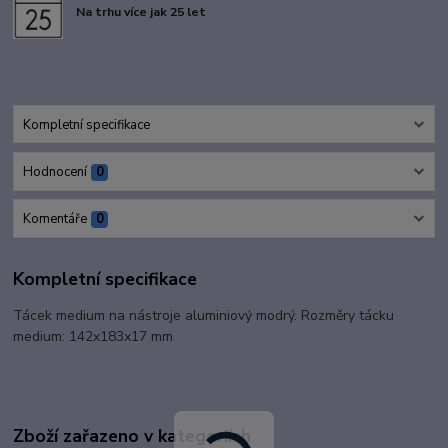
Na trhu více jak 25 let
Kompletní specifikace
Hodnocení
0
Komentáře
0
Kompletní specifikace
Tácek medium na nástroje aluminiový modrý. Rozměry tácku
medium: 142x183x17 mm
Zboží zařazeno v kategoriích