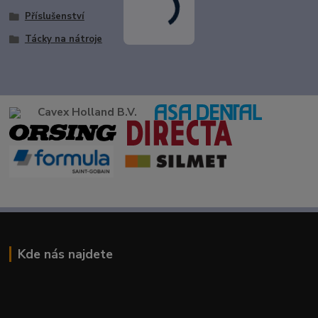
Příslušenství
Tácky na nátroje
Cavex Holland B.V.
Kde nás najdete