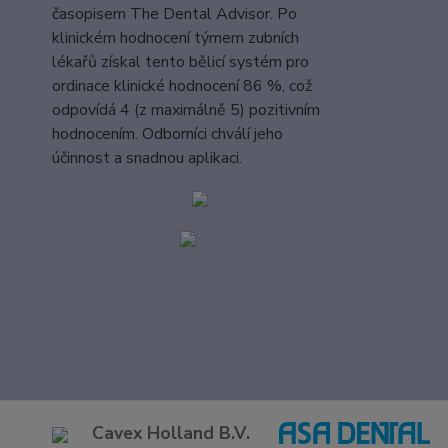
časopisem The Dental Advisor. Po
klinickém hodnocení týmem zubních
lékařů získal tento bělicí systém pro
ordinace klinické hodnocení 86 %, což
odpovídá 4 (z maximálně 5) pozitivním
hodnocením. Odborníci chválí jeho
účinnost a snadnou aplikaci.
Cavex Holland B.V.