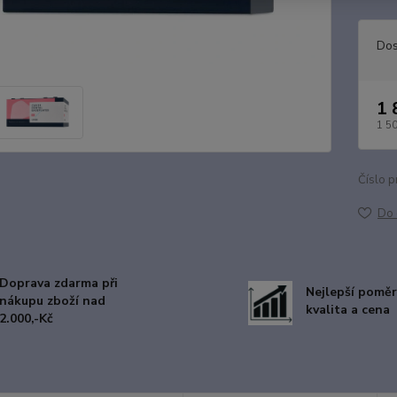
Dos
1 
1 5
Číslo p
Do 
Doprava zdarma při
Nejlepší poměr
nákupu zboží nad
kvalita a cena
2.000,-Kč