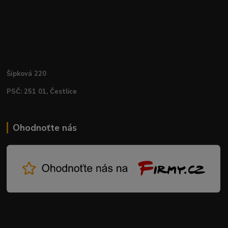
Šípková 220
PSČ: 251 01, Čestlice
Ohodnoťte nás