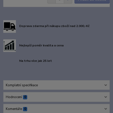
Doprava zdarma při nákupu zboží nad 2.000,-Kč
Nejlepší poměr kvalita a cena
Na trhu více jak 25 let
Kompletní specifikace
Hodnocení
0
Komentáře
0