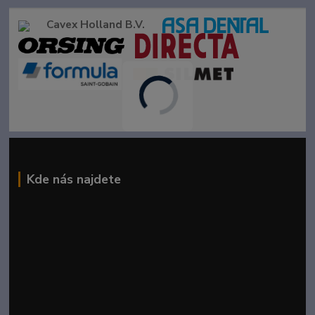
Cavex Holland B.V.
Kde nás najdete