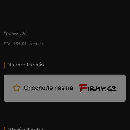
Šípková 220
PSČ: 251 01, Čestlice
Ohodnoťte nás
Otevírací doba