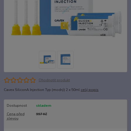
Ohodnotit produkt
Cavex SiliconA Injection Typ (modrý) 2 x 50ml
celý popis
Dostupnost
skladem
Cena před
997 Kč
slevou