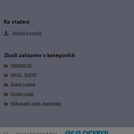
Ke stažení
Návod k použití
Zboží zařazeno v kategoriích
ORDINACE
AKCE- SLEVY
Zubní výplně
Otisky zubů
Silikonové otisk. materiály