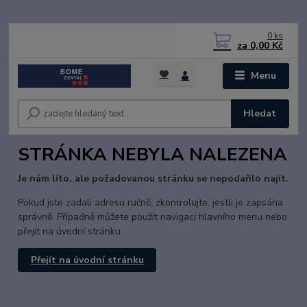
0
ks
za
0,00 Kč
Menu
Hledat
STRÁNKA NEBYLA NALEZENA
Je nám líto, ale požadovanou stránku se nepodařilo najít.
Pokud jste zadali adresu ručně, zkontrolujte, jestli je zapsána
správně. Případně můžete použít navigaci hlavního menu nebo
přejít na úvodní stránku.
Přejít na úvodní stránku