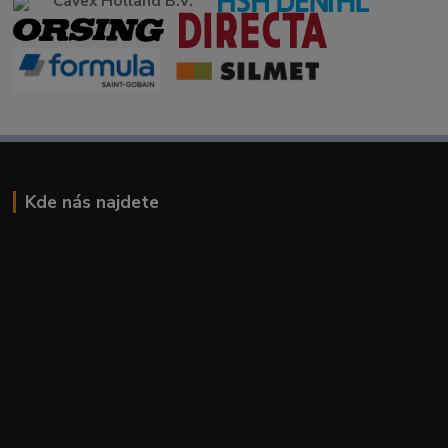
Cavex Holland B.V.
Kde nás najdete