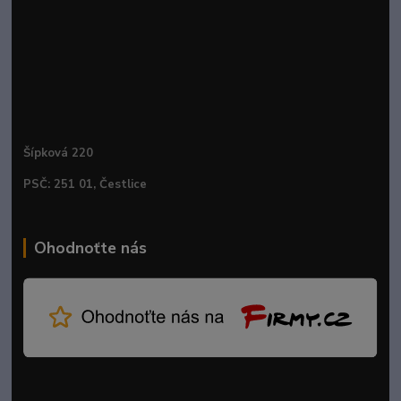
Šípková 220
PSČ: 251 01, Čestlice
Ohodnoťte nás