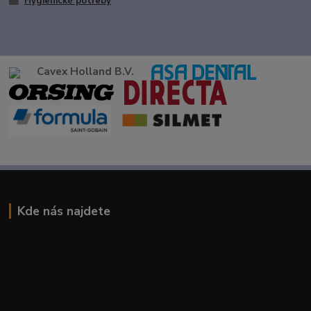
Hygienické potřeby
Cavex Holland B.V.
Kde nás najdete