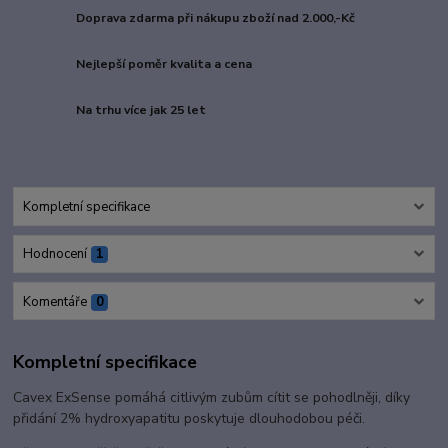
Doprava zdarma při nákupu zboží nad 2.000,-Kč
Nejlepší poměr kvalita a cena
Na trhu více jak 25 let
Kompletní specifikace
Hodnocení
1
Komentáře
0
Kompletní specifikace
Cavex ExSense pomáhá citlivým zubům cítit se pohodlněji, díky
přidání 2% hydroxyapatitu poskytuje dlouhodobou péči.