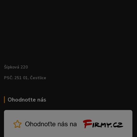
Šípková 220
PSČ: 251 01, Čestlice
Ohodnoťte nás