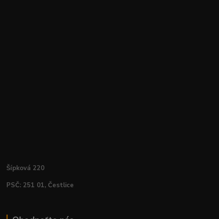
Šípková 220
PSČ: 251 01, Čestlice