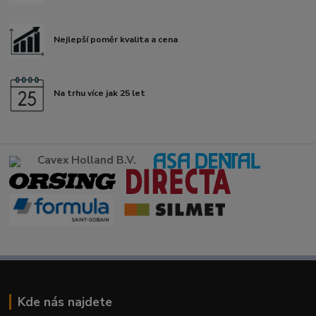
Nejlepší poměr kvalita a cena
Na trhu více jak 25 let
Cavex Holland B.V.
Kde nás najdete