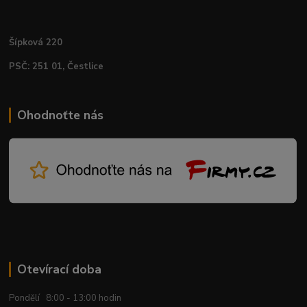
Šípková 220
PSČ: 251 01, Čestlice
Ohodnoťte nás
Otevírací doba
Pondělí 8:00 - 13:00 hodin