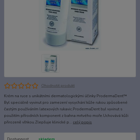
Ohodnotit produkt
Krém na ruce s unikátními dermatologickými účinky ProdermaDent™
Byl speciálně vyvinut pro zamezení vysychání kůže rukou způsobené
častým používáním latexových rukavic.ProdermaDent byl vyvinut s
použitím přírodních komponent z bahna mrtvého moře.Uchovává kůži
přirozeně vlhkou.Zlepšuje klinické p...
celý popis
Dostupnost
skladem