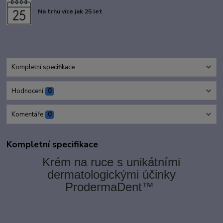
Na trhu více jak 25 let
Kompletní specifikace
Hodnocení
0
Komentáře
0
Kompletní specifikace
Krém na ruce s unikátními
dermatologickými účinky
ProdermaDent™