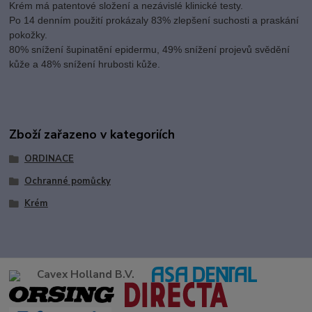
Krém má patentové složení a nezávislé klinické testy.
Po 14 denním použití prokázaly 83% zlepšení suchosti a praskání
pokožky.
80% snížení šupinatění epidermu, 49% snížení projevů svědění
kůže a 48% snížení hrubosti kůže.
Zboží zařazeno v kategoriích
ORDINACE
Ochranné pomůcky
Krém
Cavex Holland B.V.